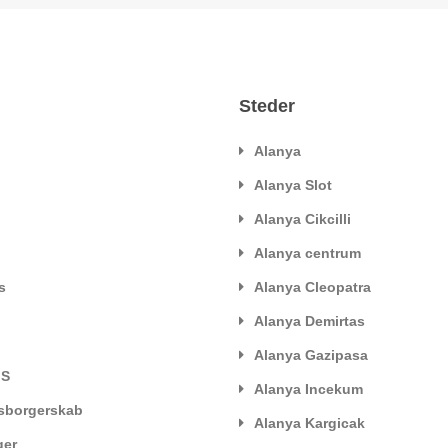
Steder
Alanya
Alanya Slot
Alanya Cikcilli
Alanya centrum
s
Alanya Cleopatra
Alanya Demirtas
Alanya Gazipasa
IS
Alanya Incekum
tsborgerskab
Alanya Kargicak
ger