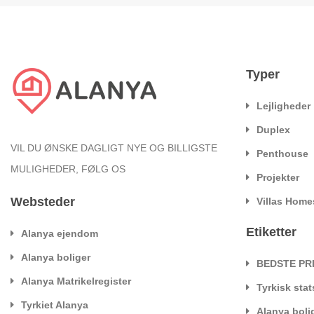
Typer
Lejligheder
Duplex
VIL DU ØNSKE DAGLIGT NYE OG BILLIGSTE
Penthouse
MULIGHEDER, FØLG OS
Projekter
Websteder
Villas Home
Etiketter
Alanya ejendom
Alanya boliger
BEDSTE PR
Alanya Matrikelregister
Tyrkisk sta
Tyrkiet Alanya
Alanya boli