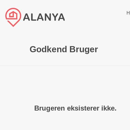
H
Godkend Bruger
Brugeren eksisterer ikke.