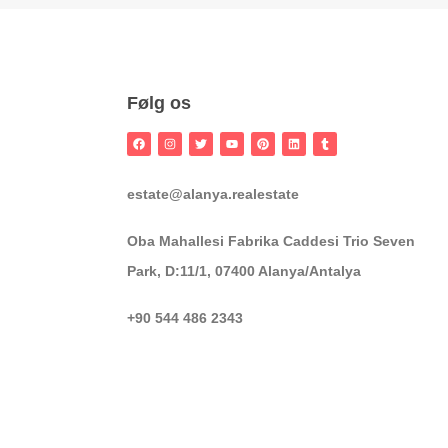
Følg os
estate@alanya.realestate
Oba Mahallesi Fabrika Caddesi Trio Seven
Park, D:11/1, 07400 Alanya/Antalya
+90 544 486 2343