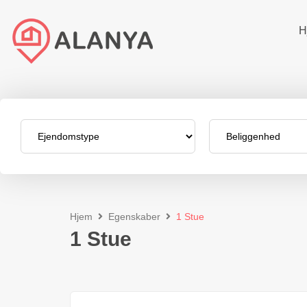
H
Hjem
Egenskaber
1 Stue
1 Stue