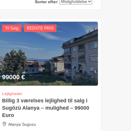
Sorter efter:
Til Salg
BEDSTE PRIS
99000
€
Lejligheder
Billig 3 værelses lejlighed til salg i
Sugözü Alanya – mulighed – 99000
Euro
Alanya Sugozu