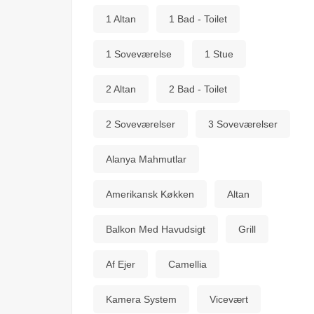
1 Altan
1 Bad - Toilet
1 Soveværelse
1 Stue
2 Altan
2 Bad - Toilet
2 Soveværelser
3 Soveværelser
Alanya Mahmutlar
Amerikansk Køkken
Altan
Balkon Med Havudsigt
Grill
Af Ejer
Camellia
Kamera System
Vicevært