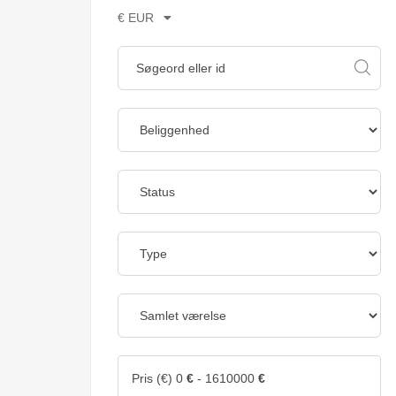
€ EUR
Pris (€)
0
€
-
1610000
€