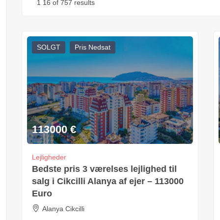
1
16
of 757 results
SOLGT
Pris Nedsat
113000
€
Lejligheder
Bedste pris 3 værelses lejlighed til
salg i Cikcilli Alanya af ejer – 113000
Euro
Alanya Cikcilli