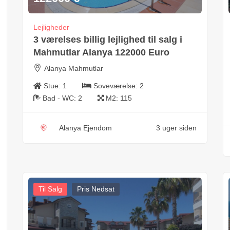
Lejligheder
3 værelses billig lejlighed til salg i
Mahmutlar Alanya 122000 Euro
Alanya Mahmutlar
Stue:
1
Soveværelse:
2
Bad - WC:
2
M2:
115
Alanya Ejendom
3 uger siden
Til Salg
Pris Nedsat