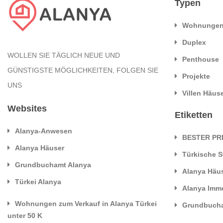
Typen
Wohnunge
Duplex
WOLLEN SIE TÄGLICH NEUE UND
Penthouse
GÜNSTIGSTE MÖGLICHKEITEN, FOLGEN SIE
Projekte
UNS
Villen Häus
Websites
Etiketten
Alanya-Anwesen
BESTER PR
Alanya Häuser
Türkische S
Grundbuchamt Alanya
Alanya Häu
Türkei Alanya
Alanya Immo
Wohnungen zum Verkauf in Alanya Türkei
Grundbucha
unter 50 K