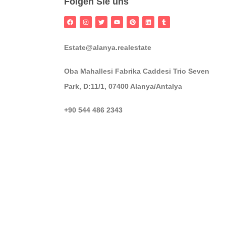
Folgen Sie uns
Estate@alanya.realestate
Oba Mahallesi Fabrika Caddesi Trio Seven
Park, D:11/1, 07400 Alanya/Antalya
+90 544 486 2343