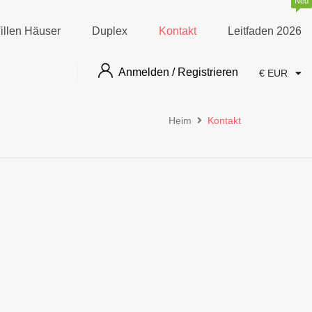
Neu
illen Häuser
Duplex
Kontakt
Leitfaden 2026
Anmelden / Registrieren
€ EUR
Heim
Kontakt