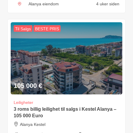
Alanya eiendom
4 uker siden
Til Salgs
BESTE PRIS
105 000
€
Leiligheter
3 roms billig leilighet til salgs i Kestel Alanya –
105 000 Euro
Alanya Kestel