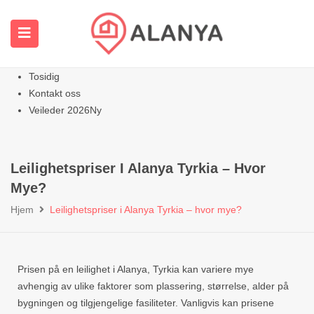
Hjemmeside
Alle Eiendommer
Leiligheter
Varm
Villas Homes
Tosidig
Kontakt oss
Veileder 2026
Ny
Leilighetspriser I Alanya Tyrkia – Hvor
Mye?
Hjem
Leilighetspriser i Alanya Tyrkia – hvor mye?
Prisen på en leilighet i Alanya, Tyrkia kan variere mye
avhengig av ulike faktorer som plassering, størrelse, alder på
bygningen og tilgjengelige fasiliteter. Vanligvis kan prisene