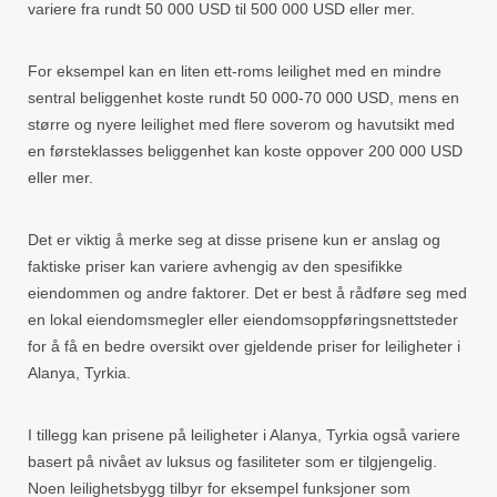
variere fra rundt 50 000 USD til 500 000 USD eller mer.
For eksempel kan en liten ett-roms leilighet med en mindre
sentral beliggenhet koste rundt 50 000-70 000 USD, mens en
større og nyere leilighet med flere soverom og havutsikt med
en førsteklasses beliggenhet kan koste oppover 200 000 USD
eller mer.
Det er viktig å merke seg at disse prisene kun er anslag og
faktiske priser kan variere avhengig av den spesifikke
eiendommen og andre faktorer. Det er best å rådføre seg med
en lokal eiendomsmegler eller eiendomsoppføringsnettsteder
for å få en bedre oversikt over gjeldende priser for leiligheter i
Alanya, Tyrkia.
I tillegg kan prisene på leiligheter i Alanya, Tyrkia også variere
basert på nivået av luksus og fasiliteter som er tilgjengelig.
Noen leilighetsbygg tilbyr for eksempel funksjoner som