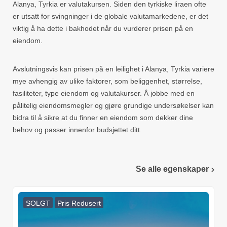
Alanya, Tyrkia er valutakursen. Siden den tyrkiske liraen ofte
er utsatt for svingninger i de globale valutamarkedene, er det
viktig å ha dette i bakhodet når du vurderer prisen på en
eiendom.
Avslutningsvis kan prisen på en leilighet i Alanya, Tyrkia variere
mye avhengig av ulike faktorer, som beliggenhet, størrelse,
fasiliteter, type eiendom og valutakurser. Å jobbe med en
pålitelig eiendomsmegler og gjøre grundige undersøkelser kan
bidra til å sikre at du finner en eiendom som dekker dine
behov og passer innenfor budsjettet ditt.
Se alle egenskaper
SOLGT
Pris Redusert