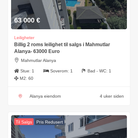
63 000
€
Leiligheter
Billig 2 roms leilighet til salgs i Mahmutlar
Alanya- 63000 Euro
Mahmutlar Alanya
Stue:
1
Soverom:
1
Bad - WC:
1
M2:
60
Alanya eiendom
4 uker siden
Til Salgs
Pris Redusert