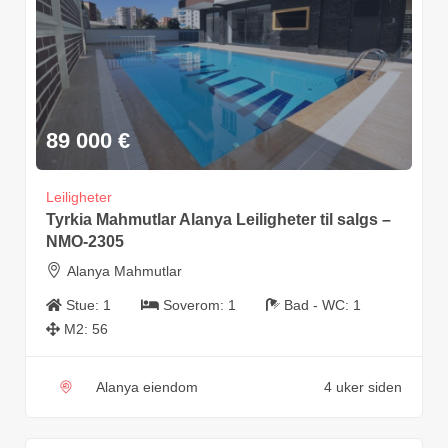
89 000
€
Leiligheter
Tyrkia Mahmutlar Alanya Leiligheter til salgs –
NMO-2305
Alanya Mahmutlar
Stue:
1
Soverom:
1
Bad - WC:
1
M2:
56
Alanya eiendom
4 uker siden