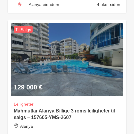
Alanya eiendom
4 uker siden
Til Salgs
129 000
€
Leiligheter
Mahmutlar Alanya Billige 3 roms leiligheter til
salgs – 157605-YMS-2607
Alanya