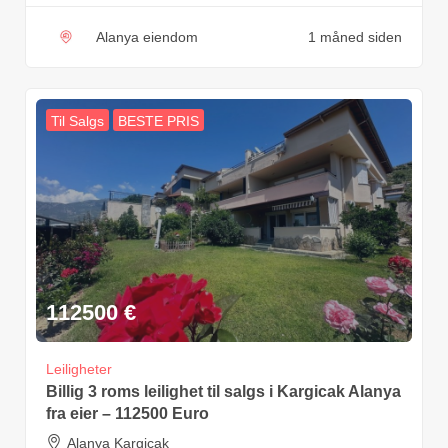
Alanya eiendom
1 måned siden
Til Salgs
BESTE PRIS
112500
€
Leiligheter
Billig 3 roms leilighet til salgs i Kargicak Alanya
fra eier – 112500 Euro
Alanya Kargicak