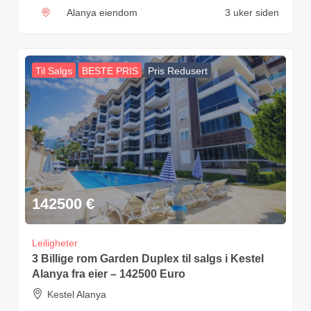
Alanya eiendom
3 uker siden
Til Salgs
BESTE PRIS
Pris Redusert
142500
€
Leiligheter
3 Billige rom Garden Duplex til salgs i Kestel
Alanya fra eier – 142500 Euro
Kestel Alanya