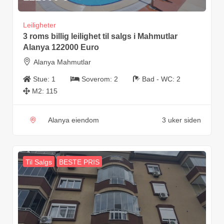
Leiligheter
3 roms billig leilighet til salgs i Mahmutlar
Alanya 122000 Euro
Alanya Mahmutlar
Stue:
1
Soverom:
2
Bad - WC:
2
M2:
115
Alanya eiendom
3 uker siden
Til Salgs
BESTE PRIS