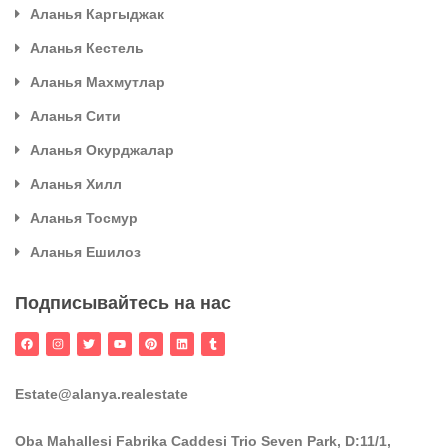
Аланья Каргыджак
Аланья Кестель
Аланья Махмутлар
Аланья Сити
Аланья Окурджалар
Аланья Хилл
Аланья Тосмур
Аланья Ешилоз
Подписывайтесь на нас
Estate@alanya.realestate
Oba Mahallesi Fabrika Caddesi Trio Seven Park, D:11/1,