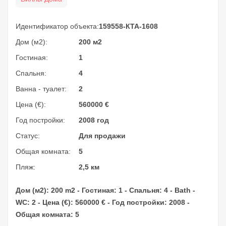
Идентификатор объекта:
159558-КТА-1608
Дом (м2):
200 м2
Гостиная:
1
Спальня:
4
Ванна - туалет:
2
Цена (€):
560000
€
Год постройки:
2008 год
Статус:
Для продажи
Общая комната:
5
Пляж:
2,5 км
Дом (м2): 200 m2 - Гостиная: 1 - Спальня: 4 - Bath -
WC: 2 - Цена (€): 560000 € - Год постройки: 2008 -
Общая комната: 5