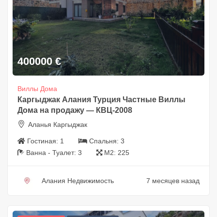
400000
€
Виллы Дома
Каргыджак Алания Турция Частные Виллы
Дома на продажу — КВЦ-2008
Аланья Каргыджак
Гостиная:
1
Спальня:
3
Ванна - Туалет:
3
М2:
225
Алания Недвижимость
7 месяцев назад