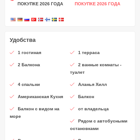
ПОКУПКЕ 2026 ГОДА
ПОКУПКЕ 2026 ГОДА
Удобства
1 гостиная
1 терраса
2 Балкона
2 ванные комнаты -
туалет
4 спальни
Аланья Хилл
Американская Кухня
Балкон
Балкон с видом на
от владельца
море
Рядом с автобусными
остановками