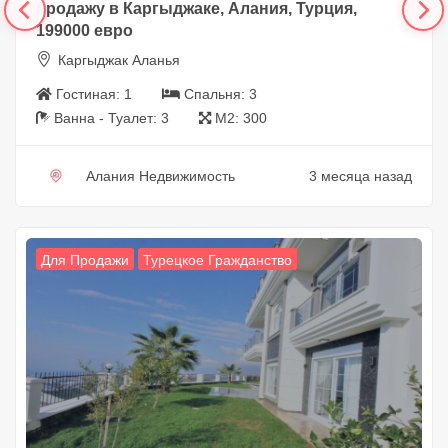
продажу в Каргыджаке, Алания, Турция,
199000 евро
Каргыджак Аланья
Гостиная:
1
Спальня:
3
Ванна - Туалет:
3
М2:
300
Алания Недвижимость
3 месяца назад
Для Продажи
Турецкое Гражданство