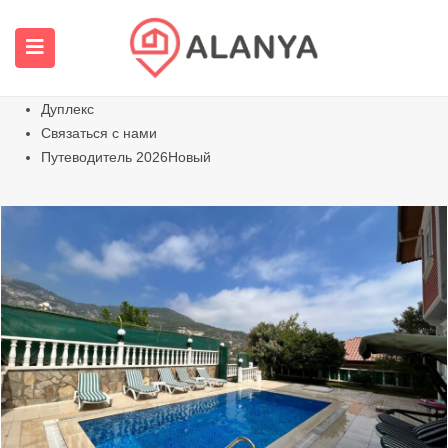
Главная страница
Все виды недвижимости
Квартиры
Горячий
Виллы Дома
Дуплекс
Связаться с нами
Путеводитель 2026
Новый