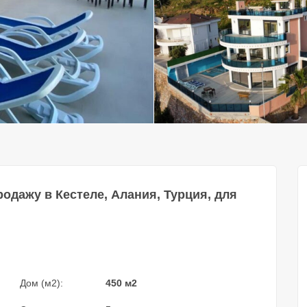
одажу в Кестеле, Алания, Турция, для
Дом (м2):
450 м2