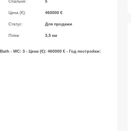
Спальня:
5
Цена (€):
460000
€
Статус:
Для продажи
Пляж:
3,5 км
 Bath - WC: 3 - Цена (€): 460000 € - Год постройки: