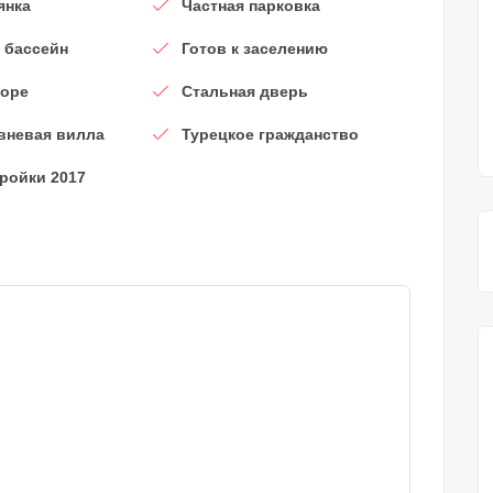
янка
Частная парковка
 бассейн
Готов к заселению
море
Стальная дверь
вневая вилла
Турецкое гражданство
тройки 2017