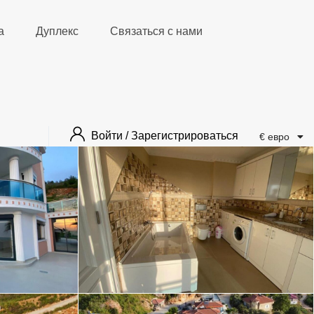
а
Дуплекс
Связаться с нами
Войти / Зарегистрироваться
€ евро