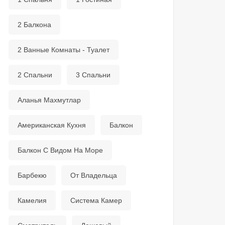
2 Балкона
2 Ванные Комнаты - Туалет
2 Спальни
3 Спальни
Аланья Махмутлар
Американская Кухня
Балкон
Балкон С Видом На Море
Барбекю
От Владельца
Камелия
Система Камер