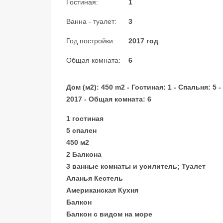
Гостиная:
1
Ванна - туалет:
3
Год постройки:
2017 год
Общая комната:
6
Дом (м2): 450 m2 - Гостиная: 1 - Спальня: 5 -
2017 - Общая комната: 6
1 гостиная
5 спален
450 м2
2 Балкона
3 ванные комнаты и усилитель; Туалет
Аланья Кестель
Американская Кухня
Балкон
Балкон с видом на море