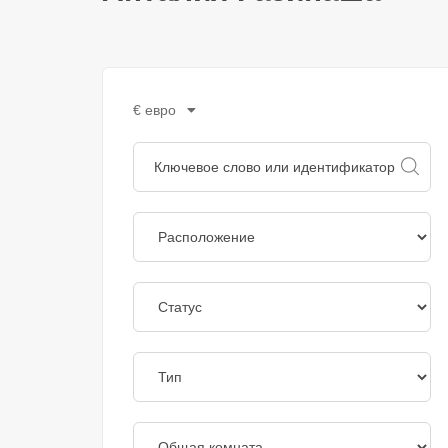
€ евро