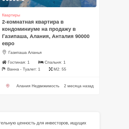
Квартиры
2-комнатная квартира в
кондоминиуме на продажу в
Газипаша, Алания, Анталия 90000
евро
Газипаша Аланья
Гостиная:
1
Спальня:
1
Ванна - Туалет:
1
М2:
55
Алания Недвижимость
2 месяца назад
ельную ценность для инвесторов, ищущих