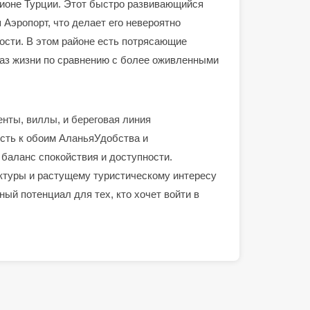
ионе Турции. Этот быстро развивающийся
я
Аэропорт, что делает его невероятно
ости. В этом районе есть потрясающие
раз жизни по сравнению с более оживленными
енты
,
виллы
, и
береговая линия
сть к обоим
Аланья
Удобства и
баланс спокойствия и доступности.
туры и растущему туристическому интересу
ый потенциал для тех, кто хочет войти в