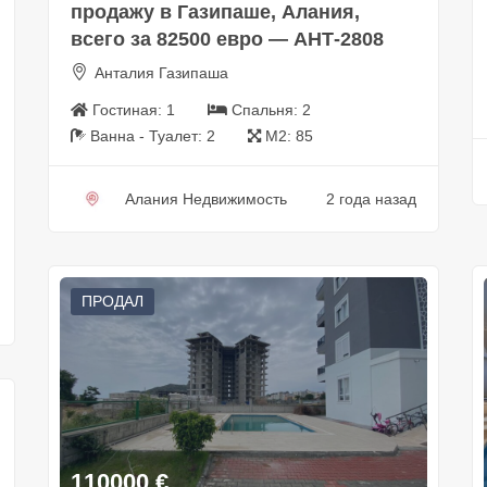
продажу в Газипаше, Алания,
всего за 82500 евро — АНТ-2808
Анталия Газипаша
Гостиная:
1
Спальня:
2
Ванна - Туалет:
2
М2:
85
Алания Недвижимость
2 года назад
ПРОДАЛ
110000
€