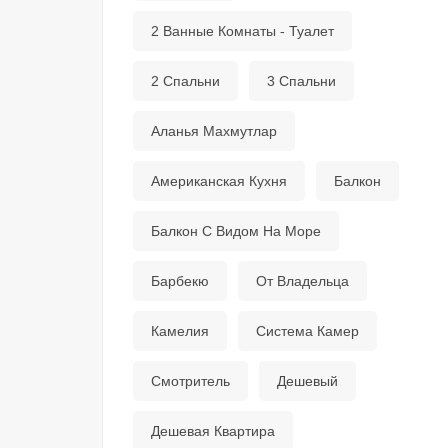
2 Ванные Комнаты - Туалет
2 Спальни
3 Спальни
Аланья Махмутлар
Американская Кухня
Балкон
Балкон С Видом На Море
Барбекю
От Владельца
Камелия
Система Камер
Смотритель
Дешевый
Дешевая Квартира