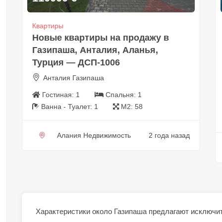
Квартиры
Новые квартиры на продажу в
Газипаша, Анталия, Аланья,
Турция — ДСП-1006
Анталия Газипаша
Гостиная:
1
Спальня:
1
Ванна - Туалет:
1
М2:
58
Алания Недвижимость
2 года назад
Характеристики
около
Газипаша
предлагают исключит