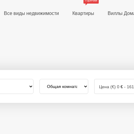
Горячий
Все виды недвижимости
Квартиры
Виллы Дом
Цена (€)
0
€
-
16