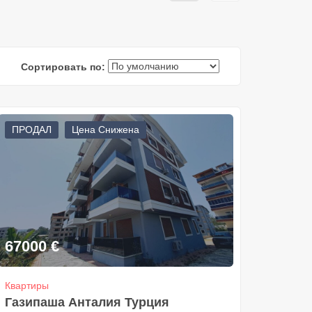
Сортировать по:
ПРОДАЛ
Цена Снижена
67000
€
Квартиры
Газипаша Анталия Турция