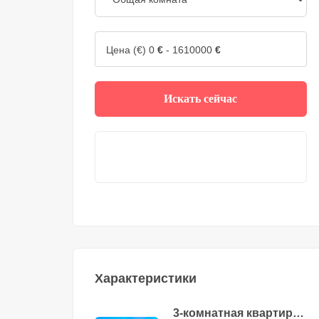
Цена (€)
0
€
-
1610000
€
Искать сейчас
Характеристики
3-комнатная квартира