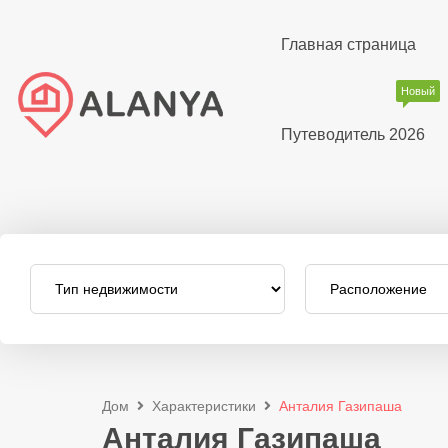
Главная страница
Новый
Путеводитель 2026
Дом
Характеристики
Анталия Газипаша
Анталия Газипаша