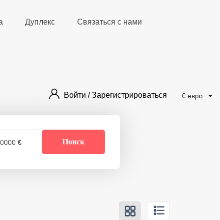
а
Дуплекс
Связаться с нами
Войти / Зарегистрироваться
€ евро
Поиск
10000
€