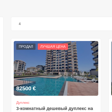
4
ПРОДАЛ
ЛУЧШАЯ ЦЕНА
82500
€
Дуплекс
3-комнатный дешевый дуплекс на