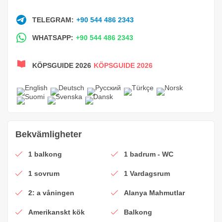
TELEGRAM:
+90 544 486 2343
WHATSAPP:
+90 544 486 2343
KÖPSGUIDE 2026
KÖPSGUIDE 2026
Bekvämligheter
1 balkong
1 badrum - WC
1 sovrum
1 Vardagsrum
2: a våningen
Alanya Mahmutlar
Amerikanskt kök
Balkong