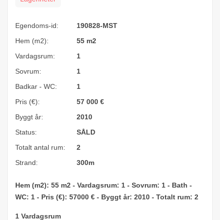
Egendoms-id:
190828-MST
Hem (m2):
55 m2
Vardagsrum:
1
Sovrum:
1
Badkar - WC:
1
Pris (€):
57 000
€
Byggt år:
2010
Status:
SÅLD
Totalt antal rum:
2
Strand:
300m
Hem (m2): 55 m2 - Vardagsrum: 1 - Sovrum: 1 - Bath -
WC: 1 - Pris (€): 57000 € - Byggt år: 2010 - Totalt rum: 2
1 Vardagsrum