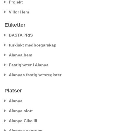
Projekt
Villor Hem
Etiketter
BÄSTA PRIS
turkiskt medborgarskap
Alanya hem
Fastigheter i Alanya
Alanyas fastighetsregister
Platser
Alanya
Alanya slott
Alanya Cikcilli
Alanyas centrum