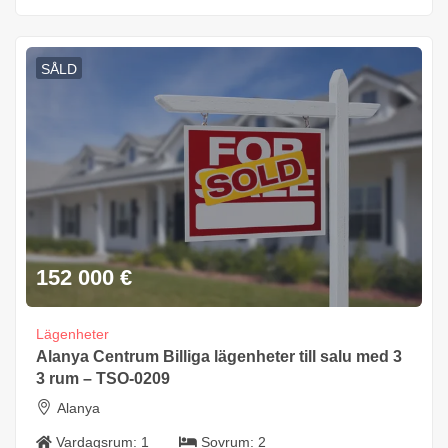
SÅLD
152 000
€
Lägenheter
Alanya Centrum Billiga lägenheter till salu med 3
3 rum – TSO-0209
Alanya
Vardagsrum:
1
Sovrum:
2