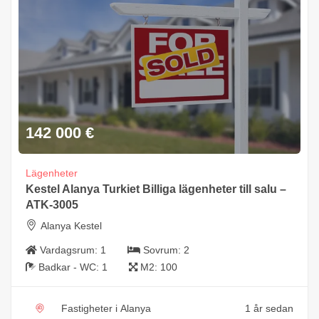
142 000
€
Lägenheter
Kestel Alanya Turkiet Billiga lägenheter till salu –
ATK-3005
Alanya Kestel
Vardagsrum:
1
Sovrum:
2
Badkar - WC:
1
M2:
100
Fastigheter i Alanya
1 år sedan