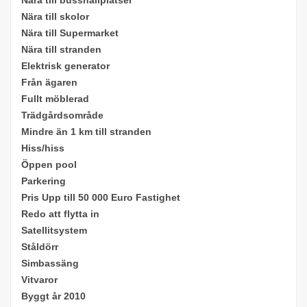
Nära till skolor
Nära till Supermarket
Nära till stranden
Elektrisk generator
Från ägaren
Fullt möblerad
Trädgårdsområde
Mindre än 1 km till stranden
Hiss/hiss
Öppen pool
Parkering
Pris Upp till 50 000 Euro Fastighet
Redo att flytta in
Satellitsystem
Ståldörr
Simbassäng
Vitvaror
Byggt år 2010