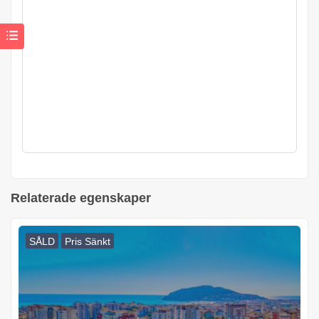
Relaterade egenskaper
SÅLD
Pris Sänkt