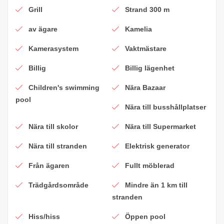
Grill
Strand 300 m
av ägare
Kamelia
Kamerasystem
Vaktmästare
Billig
Billig lägenhet
Children's swimming
Nära Bazaar
pool
Nära till busshållplatser
Nära till skolor
Nära till Supermarket
Nära till stranden
Elektrisk generator
Från ägaren
Fullt möblerad
Trädgårdsområde
Mindre än 1 km till
stranden
Hiss/hiss
Öppen pool