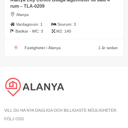
rum – TLA-0209
Alanya
Vardagsrum:
1
Sovrum:
3
Badkar - WC:
3
M2:
140
Fastigheter i Alanya
1 år sedan
VILL DU HA NYA DAGLIGA OCH BILLIGASTE MÖJLIGHETER,
FÖLJ OSS