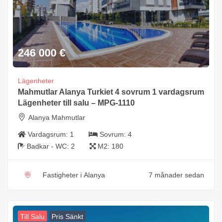
246 000
€
Lägenheter
Mahmutlar Alanya Turkiet 4 sovrum 1 vardagsrum
Lägenheter till salu – MPG-1110
Alanya Mahmutlar
Vardagsrum:
1
Sovrum:
4
Badkar - WC:
2
M2:
180
Fastigheter i Alanya
7 månader sedan
Till Salu
Pris Sänkt