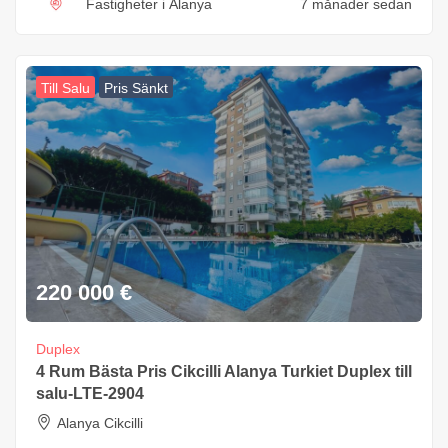
Fastigheter i Alanya
7 månader sedan
Till Salu
Pris Sänkt
220 000
€
Duplex
4 Rum Bästa Pris Cikcilli Alanya Turkiet Duplex till
salu-LTE-2904
Alanya Cikcilli