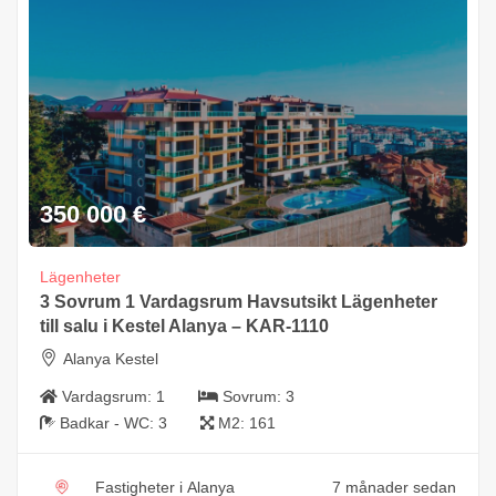
350 000
€
Lägenheter
3 Sovrum 1 Vardagsrum Havsutsikt Lägenheter
till salu i Kestel Alanya – KAR-1110
Alanya Kestel
Vardagsrum:
1
Sovrum:
3
Badkar - WC:
3
M2:
161
Fastigheter i Alanya
7 månader sedan