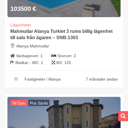
103500
€
Lägenheter
Mahmutlar Alanya Turkiet 3 rums billig lägenhet
till salu från ägaren – SNB-1303
Alanya Mahmutlar
Vardagsrum:
1
Sovrum:
2
Badkar - WC:
1
M2:
125
Fastigheter i Alanya
7 månader sedan
Till Salu
Pris Sänkt