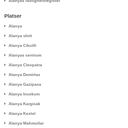
Alanyas fastighetsregister
Platser
Alanya
Alanya slott
Alanya Cikcilli
Alanyas centrum
Alanya Cleopatra
Alanya Demirtas
Alanya Gazipasa
Alanya Incekum
Alanya Kargicak
Alanya Kestel
Alanya Mahmutlar