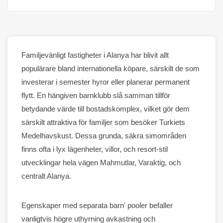
Familjevänligt
fastigheter
i
Alanya
har blivit allt
populärare bland internationella köpare, särskilt de som
investerar i semester
hyror
eller planerar permanent
flytt. En hängiven barnklubb
slå samman
tillför
betydande värde till bostadskomplex, vilket gör dem
särskilt attraktiva för familjer som besöker Turkiets
Medelhavskust. Dessa grunda, säkra simområden
finns ofta i
lyx
lägenheter
,
villor
, och resort-stil
utvecklingar hela vägen
Mahmutlar
,
Varaktig
, och
centralt
Alanya
.
Egenskaper
med separata barn'
pooler
befaller
vanligtvis högre
uthyrning
avkastning och