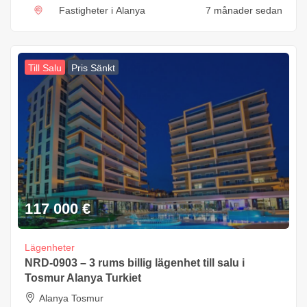
Fastigheter i Alanya
7 månader sedan
Till Salu
Pris Sänkt
117 000
€
Lägenheter
NRD-0903 – 3 rums billig lägenhet till salu i
Tosmur Alanya Turkiet
Alanya Tosmur