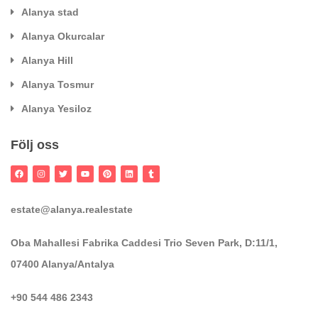
Alanya stad
Alanya Okurcalar
Alanya Hill
Alanya Tosmur
Alanya Yesiloz
Följ oss
estate@alanya.realestate
Oba Mahallesi Fabrika Caddesi Trio Seven Park, D:11/1,
07400 Alanya/Antalya
+90 544 486 2343