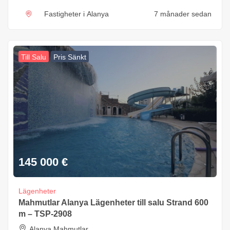
Fastigheter i Alanya
7 månader sedan
Till Salu
Pris Sänkt
145 000
€
Lägenheter
Mahmutlar Alanya Lägenheter till salu Strand 600
m – TSP-2908
Alanya Mahmutlar