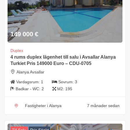
149 000
€
Duplex
4 rums duplex lägenhet till salu i Avsallar Alanya
Turkiet Pris 149000 Euro – CDU-0705
Alanya Avsallar
Vardagsrum:
1
Sovrum:
3
Badkar - WC:
2
M2:
195
Fastigheter i Alanya
7 månader sedan