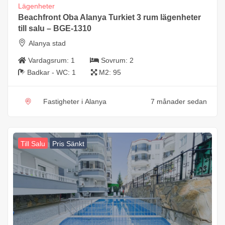
Lägenheter
Beachfront Oba Alanya Turkiet 3 rum lägenheter
till salu – BGE-1310
Alanya stad
Vardagsrum:
1
Sovrum:
2
Badkar - WC:
1
M2:
95
Fastigheter i Alanya
7 månader sedan
Till Salu
Pris Sänkt