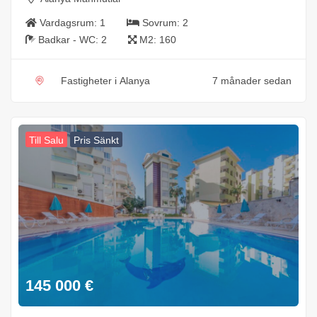
Vardagsrum:
1
Sovrum:
2
Badkar - WC:
2
M2:
160
Fastigheter i Alanya
7 månader sedan
Till Salu
Pris Sänkt
145 000
€