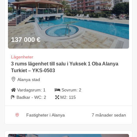
137 000
€
Lägenheter
3 rums lägenhet till salu i Yuksek 1 Oba Alanya
Turkiet – YKS-0503
Alanya stad
Vardagsrum:
1
Sovrum:
2
Badkar - WC:
2
M2:
115
Fastigheter i Alanya
7 månader sedan