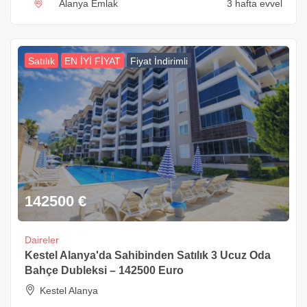
Alanya Emlak
3 hafta evvel
Satılık
EN İYİ FİYAT
Fiyat İndirimli
142500
€
Daireler
Kestel Alanya'da Sahibinden Satılık 3 Ucuz Oda
Bahçe Dubleksi – 142500 Euro
Kestel Alanya