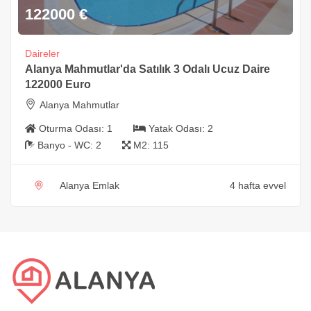
122000
€
Daireler
Alanya Mahmutlar'da Satılık 3 Odalı Ucuz Daire
122000 Euro
Alanya Mahmutlar
Oturma Odası:
1
Yatak Odası:
2
Banyo - WC:
2
M2:
115
Alanya Emlak
4 hafta evvel