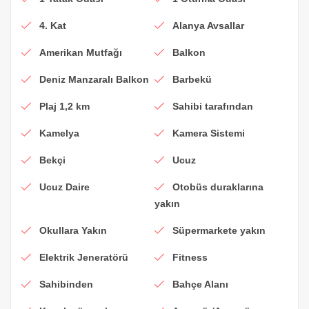
4. Kat
Alanya Avsallar
Amerikan Mutfağı
Balkon
Deniz Manzaralı Balkon
Barbekü
Plaj 1,2 km
Sahibi tarafından
Kamelya
Kamera Sistemi
Bekçi
Ucuz
Ucuz Daire
Otobüs duraklarına
yakın
Okullara Yakın
Süpermarkete yakın
Elektrik Jeneratörü
Fitness
Sahibinden
Bahçe Alanı