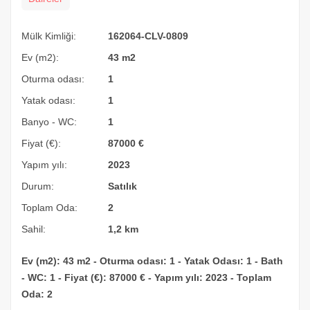
Mülk Kimliği:
162064-CLV-0809
Ev (m2):
43 m2
Oturma odası:
1
Yatak odası:
1
Banyo - WC:
1
Fiyat (€):
87000
€
Yapım yılı:
2023
Durum:
Satılık
Toplam Oda:
2
Sahil:
1,2 km
Ev (m2): 43 m2 - Oturma odası: 1 - Yatak Odası: 1 - Bath
- WC: 1 - Fiyat (€): 87000 € - Yapım yılı: 2023 - Toplam
Oda: 2