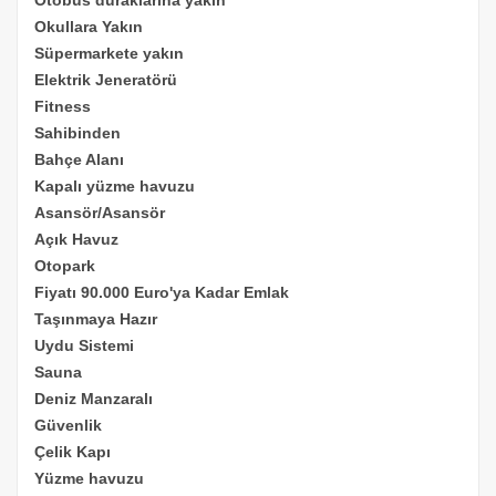
Okullara Yakın
Süpermarkete yakın
Elektrik Jeneratörü
Fitness
Sahibinden
Bahçe Alanı
Kapalı yüzme havuzu
Asansör/Asansör
Açık Havuz
Otopark
Fiyatı 90.000 Euro'ya Kadar Emlak
Taşınmaya Hazır
Uydu Sistemi
Sauna
Deniz Manzaralı
Güvenlik
Çelik Kapı
Yüzme havuzu