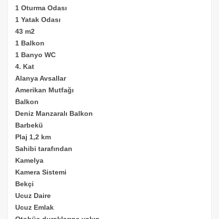
1 Oturma Odası
1 Yatak Odası
43 m2
1 Balkon
1 Banyo WC
4. Kat
Alanya Avsallar
Amerikan Mutfağı
Balkon
Deniz Manzaralı Balkon
Barbekü
Plaj 1,2 km
Sahibi tarafından
Kamelya
Kamera Sistemi
Bekçi
Ucuz
Daire
Ucuz Emlak
Otobüs duraklarına yakın