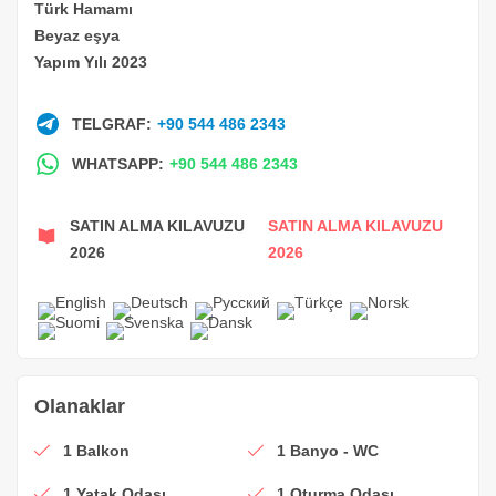
Türk Hamamı
Beyaz eşya
Yapım Yılı 2023
TELGRAF:
+90 544 486 2343
WHATSAPP:
+90 544 486 2343
SATIN ALMA KILAVUZU
SATIN ALMA KILAVUZU
2026
2026
Olanaklar
1 Balkon
1 Banyo - WC
1 Yatak Odası
1 Oturma Odası