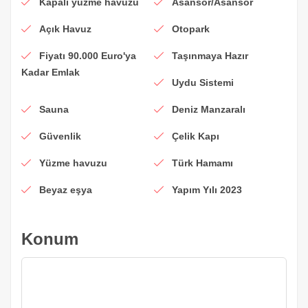
Kapalı yüzme havuzu
Asansör/Asansör
Açık Havuz
Otopark
Fiyatı 90.000 Euro'ya
Taşınmaya Hazır
Kadar Emlak
Uydu Sistemi
Sauna
Deniz Manzaralı
Güvenlik
Çelik Kapı
Yüzme havuzu
Türk Hamamı
Beyaz eşya
Yapım Yılı 2023
Konum