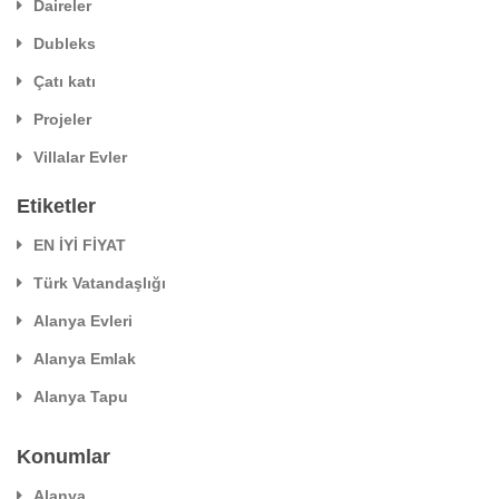
Daireler
Dubleks
Çatı katı
Projeler
Villalar Evler
Etiketler
EN İYİ FİYAT
Türk Vatandaşlığı
Alanya Evleri
Alanya Emlak
Alanya Tapu
Konumlar
Alanya