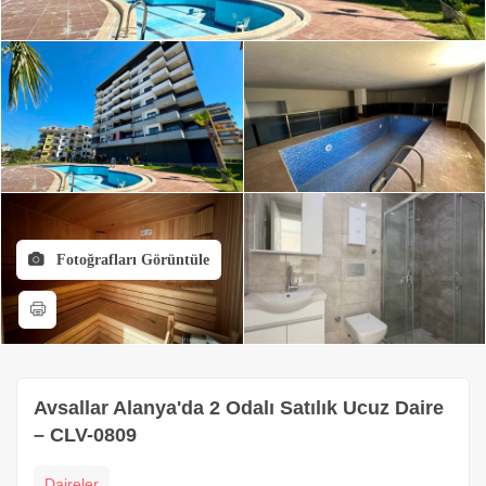
Fotoğrafları Görüntüle
Avsallar Alanya'da 2 Odalı Satılık Ucuz Daire
– CLV-0809
Daireler