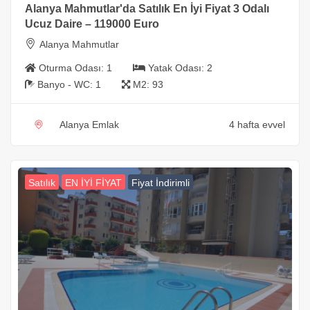
Alanya Mahmutlar'da Satılık En İyi Fiyat 3 Odalı
Ucuz Daire – 119000 Euro
Alanya Mahmutlar
Oturma Odası:
1
Yatak Odası:
2
Banyo - WC:
1
M2:
93
Alanya Emlak
4 hafta evvel
Satılık
EN İYİ FİYAT
Fiyat İndirimli