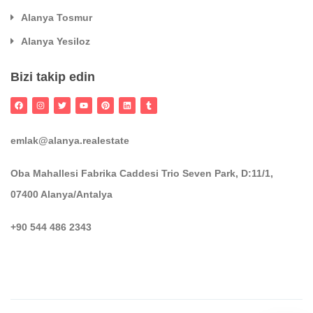
Alanya Tosmur
Alanya Yesiloz
Bizi takip edin
emlak@alanya.realestate
Oba Mahallesi Fabrika Caddesi Trio Seven Park, D:11/1,
07400 Alanya/Antalya
+90 544 486 2343