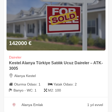
142000
€
Daireler
Kestel Alanya Türkiye Satılık Ucuz Daireler – ATK-
3005
Alanya Kestel
Oturma Odası:
1
Yatak Odası:
2
Banyo - WC:
1
M2:
100
Alanya Emlak
1 yıl evvel