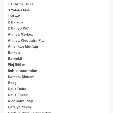
1 Oturma Odası
3 Yatak Odalı
150 m2
2 Balkon
2 Banyo WC
Alanya Merkez
Alanya Kleopatra Plajı
Amerikan Mutfağı
Balkon
Barbekü
Plaj 500 m
Sahibi tarafından
Kamera Sistemi
Bekçi
Ucuz
Daire
Ucuz Emlak
Kleopatra Plajı
Çarşıya Yakın
Otobüs duraklarına yakın