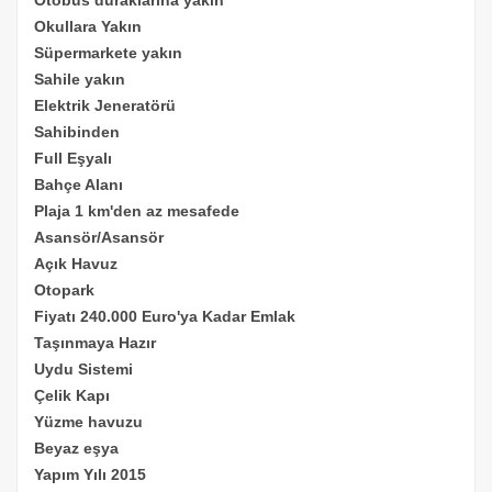
Okullara Yakın
Süpermarkete yakın
Sahile yakın
Elektrik Jeneratörü
Sahibinden
Full Eşyalı
Bahçe Alanı
Plaja 1 km'den az mesafede
Asansör/Asansör
Açık Havuz
Otopark
Fiyatı 240.000 Euro'ya Kadar Emlak
Taşınmaya Hazır
Uydu Sistemi
Çelik Kapı
Yüzme havuzu
Beyaz eşya
Yapım Yılı 2015