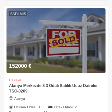
SATILMIŞ
152000
€
Daireler
Alanya Merkezde 3 3 Odalı Satılık Ucuz Daireler –
TSO-0209
Alanya
Oturma Odası:
1
Yatak Odası:
2