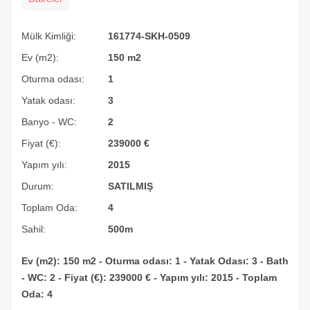
Mülk Kimliği:
161774-SKH-0509
Ev (m2):
150 m2
Oturma odası:
1
Yatak odası:
3
Banyo - WC:
2
Fiyat (€):
239000
€
Yapım yılı:
2015
Durum:
SATILMIŞ
Toplam Oda:
4
Sahil:
500m
Ev (m2): 150 m2 - Oturma odası: 1 - Yatak Odası: 3 - Bath
- WC: 2 - Fiyat (€): 239000 € - Yapım yılı: 2015 - Toplam
Oda: 4