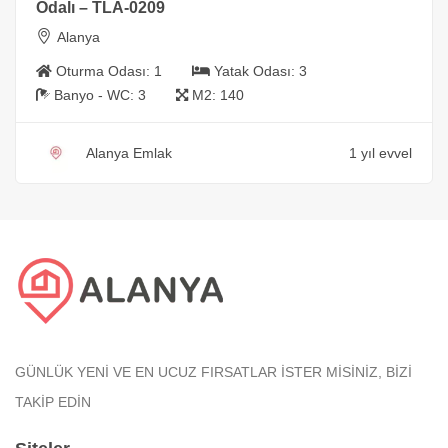
Odalı – TLA-0209
Alanya
Oturma Odası:
1
Yatak Odası:
3
Banyo - WC:
3
M2:
140
Alanya Emlak
1 yıl evvel
GÜNLÜK YENİ VE EN UCUZ FIRSATLAR İSTER MİSİNİZ, BİZİ
TAKİP EDİN