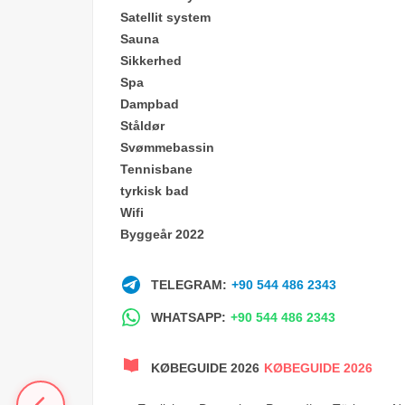
Satellit system
Sauna
Sikkerhed
Spa
Dampbad
Ståldør
Svømmebassin
Tennisbane
tyrkisk bad
Wifi
Byggeår 2022
TELEGRAM:
+90 544 486 2343
WHATSAPP:
+90 544 486 2343
KØBEGUIDE 2026
KØBEGUIDE 2026