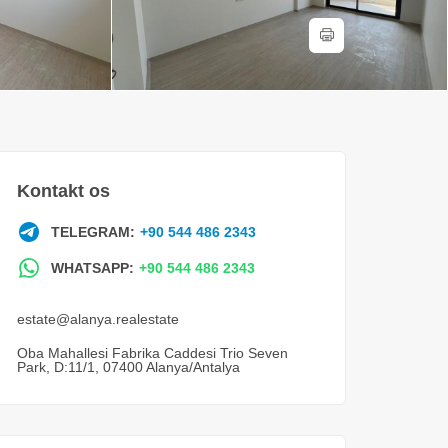
Kontakt os
TELEGRAM:
+90 544 486 2343
WHATSAPP:
+90 544 486 2343
estate@alanya.realestate
Oba Mahallesi Fabrika Caddesi Trio Seven
Park, D:11/1, 07400 Alanya/Antalya