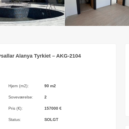
 Avsallar Alanya Tyrkiet – AKG-2104
Hjem (m2):
90 m2
Soveværelse:
2
Pris (€):
157000
€
Status:
SOLGT