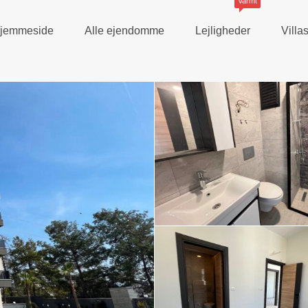
Varmt
jemmeside
Alle ejendomme
Lejligheder
Vill