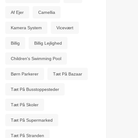
Af Ejer
Camellia
Kamera System
Vicevært
Billig
Billig Lejlighed
Children's Swimming Pool
Børn Parkerer
Tæt På Bazaar
Tæt På Busstoppesteder
Tæt På Skoler
Tæt På Supermarked
Tæt På Stranden