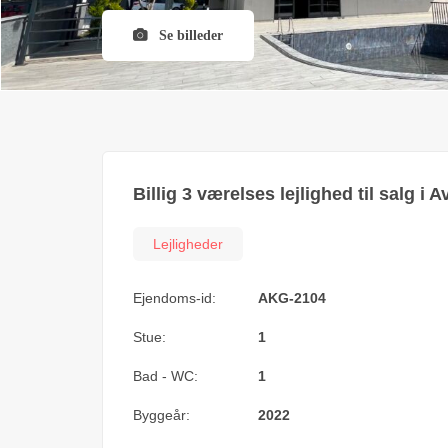
Se billeder
Billig 3 værelses lejlighed til salg i
Lejligheder
Ejendoms-id:
AKG-2104
Stue:
1
Bad - WC:
1
Byggeår:
2022