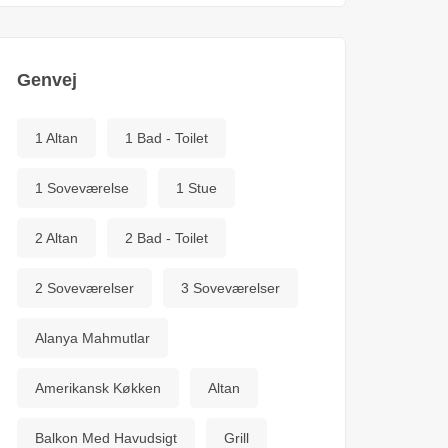
Genvej
1 Altan
1 Bad - Toilet
1 Soveværelse
1 Stue
2 Altan
2 Bad - Toilet
2 Soveværelser
3 Soveværelser
Alanya Mahmutlar
Amerikansk Køkken
Altan
Balkon Med Havudsigt
Grill