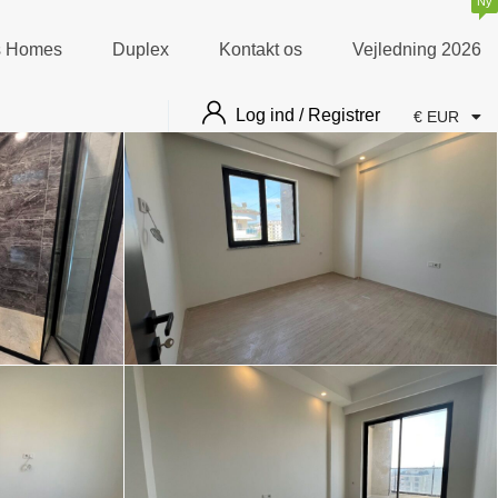
Ny
as Homes
Duplex
Kontakt os
Vejledning 2026
Log ind / Registrer
€ EUR