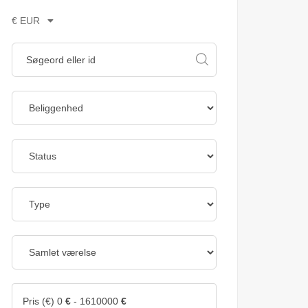
€ EUR
Pris (€)
0
€
-
1610000
€