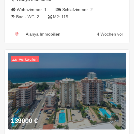
Wohnzimmer:
1
Schlafzimmer:
2
Bad - WC:
2
M2:
115
Alanya Immobilien
4 Wochen vor
Zu Verkaufen
139000
€