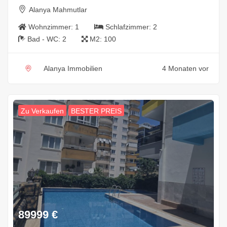
Alanya Mahmutlar
Wohnzimmer:
1
Schlafzimmer:
2
Bad - WC:
2
M2:
100
Alanya Immobilien
4 Monaten vor
Zu Verkaufen
BESTER PREIS
89999
€