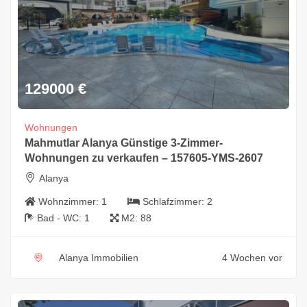
129000
€
Wohnungen
Mahmutlar Alanya Günstige 3-Zimmer-
Wohnungen zu verkaufen – 157605-YMS-2607
Alanya
Wohnzimmer:
1
Schlafzimmer:
2
Bad - WC:
1
M2:
88
Alanya Immobilien
4 Wochen vor