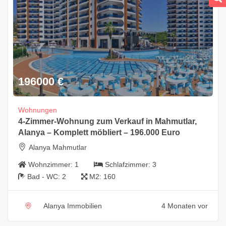
196000
€
Wohnungen
4-Zimmer-Wohnung zum Verkauf in Mahmutlar,
Alanya – Komplett möbliert – 196.000 Euro
Alanya Mahmutlar
Wohnzimmer:
1
Schlafzimmer:
3
Bad - WC:
2
M2:
160
Alanya Immobilien
4 Monaten vor