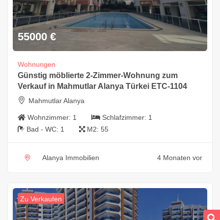
55000
€
Wohnungen
Günstig möblierte 2-Zimmer-Wohnung zum
Verkauf in Mahmutlar Alanya Türkei ETC-1104
Mahmutlar Alanya
Wohnzimmer:
1
Schlafzimmer:
1
Bad - WC:
1
M2:
55
Alanya Immobilien
4 Monaten vor
Zu Verkaufen