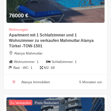
76000
€
Wohnungen
Apartment mit 1 Schlafzimmer und 1
Wohnzimmer zu verkaufen Mahmutlar Alanya
Türkei -TOW-1501
Alanya Mahmutlar
Wohnzimmer:
1
Schlafzimmer:
1
Bad - WC:
1
M2:
68
Alanya Immobilien
5 Monaten vor
Zu Verkaufen
Preis Reduziert