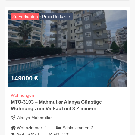
Zu Verkaufen
Preis Reduziert
149000
€
Wohnungen
MTO-3103 – Mahmutlar Alanya Günstige
Wohnung zum Verkauf mit 3 Zimmern
Alanya Mahmutlar
Wohnzimmer:
1
Schlafzimmer:
2
Bad - WC:
1
M2:
117