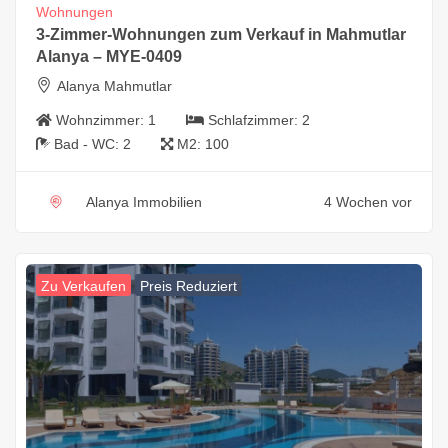
Wohnungen
3-Zimmer-Wohnungen zum Verkauf in Mahmutlar
Alanya – MYE-0409
Alanya Mahmutlar
Wohnzimmer:
1
Schlafzimmer:
2
Bad - WC:
2
M2:
100
Alanya Immobilien
4 Wochen vor
Zu Verkaufen
Preis Reduziert