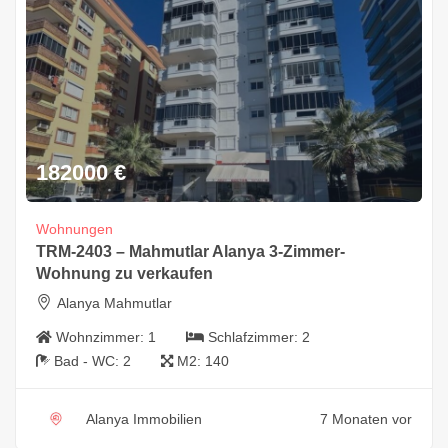
182000
€
Wohnungen
TRM-2403 – Mahmutlar Alanya 3-Zimmer-
Wohnung zu verkaufen
Alanya Mahmutlar
Wohnzimmer:
1
Schlafzimmer:
2
Bad - WC:
2
M2:
140
Alanya Immobilien
7 Monaten vor