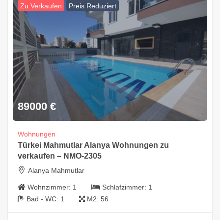
Zu Verkaufen
Preis Reduziert
89000
€
Wohnungen
Türkei Mahmutlar Alanya Wohnungen zu
verkaufen – NMO-2305
Alanya Mahmutlar
Wohnzimmer:
1
Schlafzimmer:
1
Bad - WC:
1
M2:
56