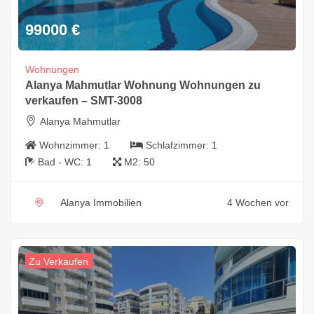
99000
€
Wohnungen
Alanya Mahmutlar Wohnung Wohnungen zu
verkaufen – SMT-3008
Alanya Mahmutlar
Wohnzimmer:
1
Schlafzimmer:
1
Bad - WC:
1
M2:
50
Alanya Immobilien
4 Wochen vor
Zu Verkaufen