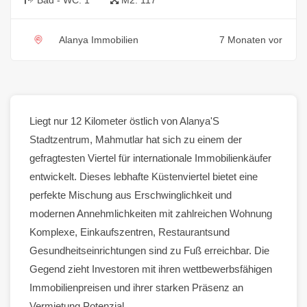
Alanya Immobilien
7 Monaten vor
Liegt nur 12 Kilometer östlich von
Alanya
'S
Stadtzentrum
,
Mahmutlar
hat sich zu einem der
gefragtesten Viertel für internationale Immobilienkäufer
entwickelt. Dieses lebhafte Küstenviertel bietet eine
perfekte Mischung aus Erschwinglichkeit und
modernen Annehmlichkeiten mit zahlreichen
Wohnung
Komplexe, Einkaufszentren,
Restaurants
und
Gesundheitseinrichtungen sind zu Fuß erreichbar. Die
Gegend zieht Investoren mit ihren wettbewerbsfähigen
Immobilienpreisen und ihrer starken Präsenz an
Vermietung
Potenzial.