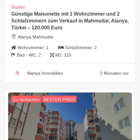
Duplex
Günstige Maisonette mit 1 Wohnzimmer und 2
Schlafzimmern zum Verkauf in Mahmutlar, Alanya,
Türkei – 120.000 Euro
Alanya Mahmutlar
Wohnzimmer:
1
Schlafzimmer:
2
Bad - WC:
2
M2:
115
Alanya Immobilien
2 Monaten vor
Zu Verkaufen
BESTER PREIS