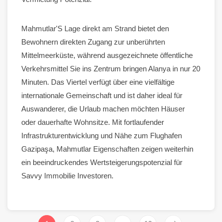
Mahmutlar
'S
Lage direkt am Strand
bietet den
Bewohnern direkten Zugang zur unberührten
Mittelmeerküste, während ausgezeichnete öffentliche
Verkehrsmittel Sie ins Zentrum bringen
Alanya
in nur 20
Minuten. Das Viertel verfügt über eine vielfältige
internationale Gemeinschaft und ist daher ideal für
Auswanderer, die Urlaub machen möchten
Häuser
oder
dauerhafte Wohnsitze
. Mit fortlaufender
Infrastrukturentwicklung und Nähe zum Flughafen
Gazipaşa, Mahmutlar
Eigenschaften
zeigen weiterhin
ein beeindruckendes Wertsteigerungspotenzial für
Savvy
Immobilie
Investoren.