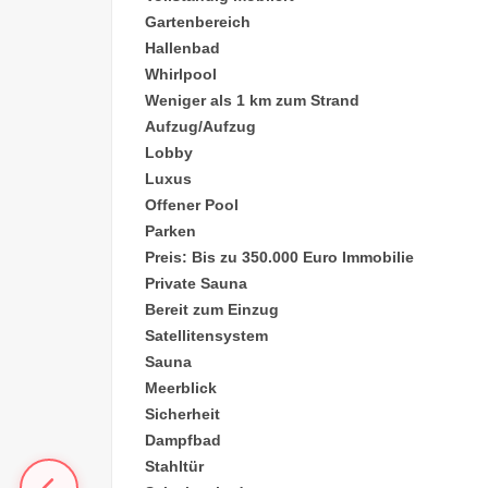
Gartenbereich
Hallenbad
Whirlpool
Weniger als 1 km zum Strand
Aufzug/Aufzug
Lobby
Luxus
Offener Pool
Parken
Preis: Bis zu 350.000 Euro Immobilie
Private Sauna
Bereit zum Einzug
Satellitensystem
Sauna
Meerblick
Sicherheit
Dampfbad
Stahltür