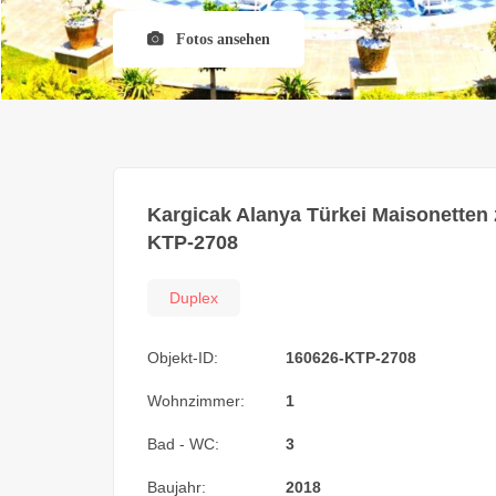
Fotos ansehen
Kargicak Alanya Türkei Maisonetten
KTP-2708
Duplex
Objekt-ID:
160626-KTP-2708
Wohnzimmer:
1
Bad - WC:
3
Baujahr:
2018