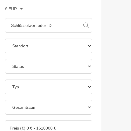
€ EUR
Preis (€)
0
€
-
1610000
€