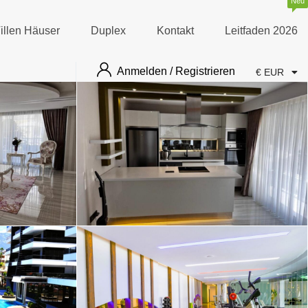
Neu
illen Häuser
Duplex
Kontakt
Leitfaden 2026
Anmelden / Registrieren
€ EUR