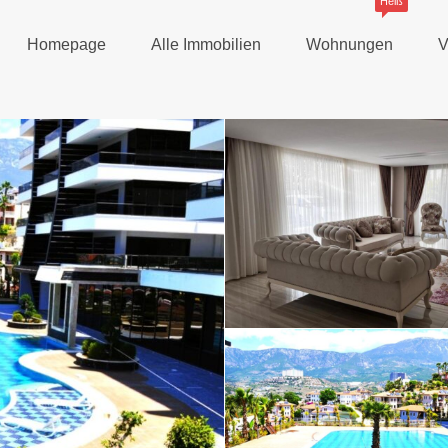
Heiß
Homepage
Alle Immobilien
Wohnungen
V