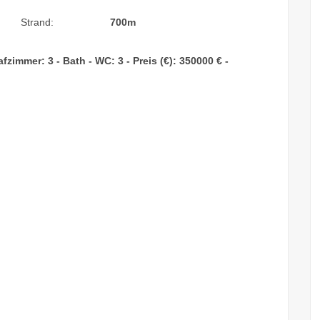
Strand:
700m
immer: 3 - Bath - WC: 3 - Preis (€): 350000 € -