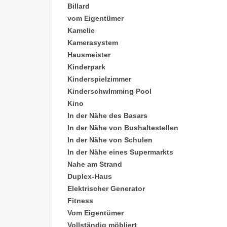
Billard
vom Eigentümer
Kamelie
Kamerasystem
Hausmeister
Kinderpark
Kinderspielzimmer
Kinderschw
Imming Pool
Kino
In der Nähe des Basars
In der Nähe von Bushaltestellen
In der Nähe von Schulen
In der Nähe eines Supermarkts
Nahe am Strand
Duplex-Haus
Elektrischer Generator
Fitness
Vom Eigentümer
Vollständig möbliert