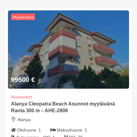
Myytävänä
99500
€
Huoneistot
Alanya Cleopatra Beach Asunnot myytävänä
Ranta 300 m – AHE-2808
Alanya
Olohuone:
1
Makuuhuone:
1