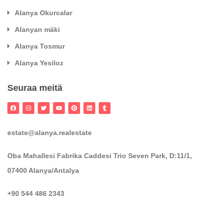
Alanya Okurcalar
Alanyan mäki
Alanya Tosmur
Alanya Yesiloz
Seuraa meitä
estate@alanya.realestate
Oba Mahallesi Fabrika Caddesi Trio Seven Park, D:11/1,
07400 Alanya/Antalya
+90 544 486 2343