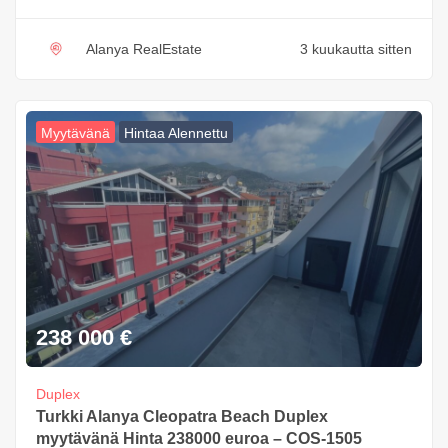
Alanya RealEstate
3 kuukautta sitten
Myytävänä
Hintaa Alennettu
238 000
€
Duplex
Turkki Alanya Cleopatra Beach Duplex
myytävänä Hinta 238000 euroa – COS-1505