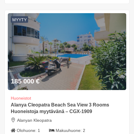
MYYTY
185 000
€
Huoneistot
Alanya Cleopatra Beach Sea View 3 Rooms
Huoneistoja myytävänä – CGX-1909
Alanyan Kleopatra
Olohuone:
1
Makuuhuone:
2