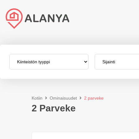
Kotiin
Ominaisuudet
2 parveke
2 Parveke