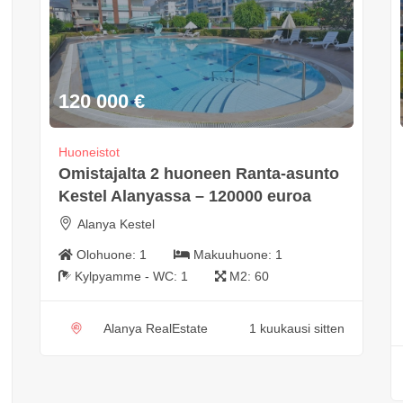
120 000
€
Huoneistot
Omistajalta 2 huoneen Ranta-asunto
Kestel Alanyassa – 120000 euroa
Alanya Kestel
Olohuone:
1
Makuuhuone:
1
Kylpyamme - WC:
1
M2:
60
Alanya RealEstate
1 kuukausi sitten