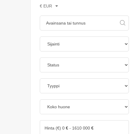
€ EUR
Hinta (€)
0
€
-
1610 000
€