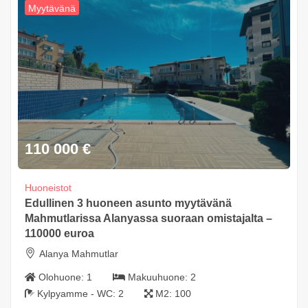
Myytävänä
110 000
€
Huoneistot
Edullinen 3 huoneen asunto myytävänä
Mahmutlarissa Alanyassa suoraan omistajalta –
110000 euroa
Alanya Mahmutlar
Olohuone:
1
Makuuhuone:
2
Kylpyamme - WC:
2
M2:
100