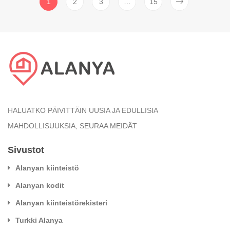
1
2
3
…
15
HALUATKO PÄIVITTÄIN UUSIA JA EDULLISIA
MAHDOLLISUUKSIA, SEURAA MEIDÄT
Sivustot
Alanyan kiinteistö
Alanyan kodit
Alanyan kiinteistörekisteri
Turkki Alanya