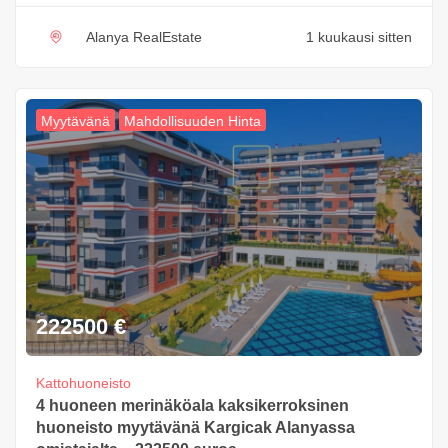
Alanya RealEstate
1 kuukausi sitten
Myytävänä
Mahdollisuuden Hinta
222500
€
Kattohuoneisto
4 huoneen merinäköala kaksikerroksinen
huoneisto myytävänä Kargicak Alanyassa