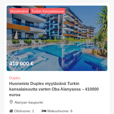
Myytävänä
Turkin Kansalaisuus
410 000
€
Duplex
Huoneisto Duplex myytävänä Turkin
kansalaisuutta varten Oba Alanyassa – 410000
euroa
Alanyan kaupunki
Olohuone:
1
Makuuhuone:
6