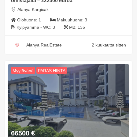
omistajalta – 222500 euroa
Alanya Kargicak
Olohuone:
1
Makuuhuone:
3
Kylpyamme - WC:
3
M2:
135
Alanya RealEstate
2 kuukautta sitten
Myytävänä
PARAS HINTA
66500
€