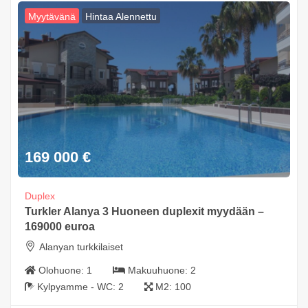
Myytävänä
Hintaa Alennettu
169 000
€
Duplex
Turkler Alanya 3 Huoneen duplexit myydään –
169000 euroa
Alanyan turkkilaiset
Olohuone:
1
Makuuhuone:
2
Kylpyamme - WC:
2
M2:
100