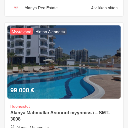
Alanya RealEstate
4 viikkoa sitten
Myytävänä
Hintaa Alennettu
99 000
€
Huoneistot
Alanya Mahmutlar Asunnot myynnissä – SMT-
3008
Alanya Mahmutlar