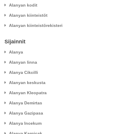
Alanyan kodit
Alanyan kiinteistöt
Alanyan kiinteistörekisteri
Sijainnit
Alanya
Alanyan linna
Alanya Cikcilli
Alanyan keskusta
Alanyan Kleopatra
Alanya Demirtas
Alanya Gazipasa
Alanya Incekum
Alanya Kargicak