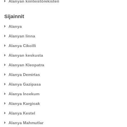
Alanyan kiinteistörekisteri
Sijainnit
Alanya
Alanyan linna
Alanya Cikcilli
Alanyan keskusta
Alanyan Kleopatra
Alanya Demirtas
Alanya Gazipasa
Alanya Incekum
Alanya Kargicak
Alanya Kestel
Alanya Mahmutlar