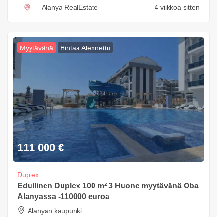
Alanya RealEstate
4 viikkoa sitten
Myytävänä
Hintaa Alennettu
111 000
€
Duplex
Edullinen Duplex 100 m² 3 Huone myytävänä Oba
Alanyassa -110000 euroa
Alanyan kaupunki