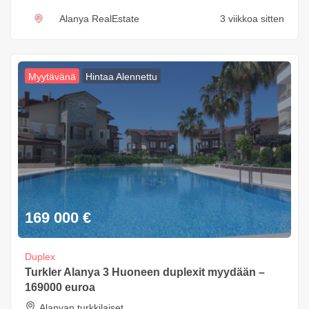
Alanya RealEstate
3 viikkoa sitten
Myytävänä
Hintaa Alennettu
169 000
€
Duplex
Turkler Alanya 3 Huoneen duplexit myydään –
169000 euroa
Alanyan turkkilaiset