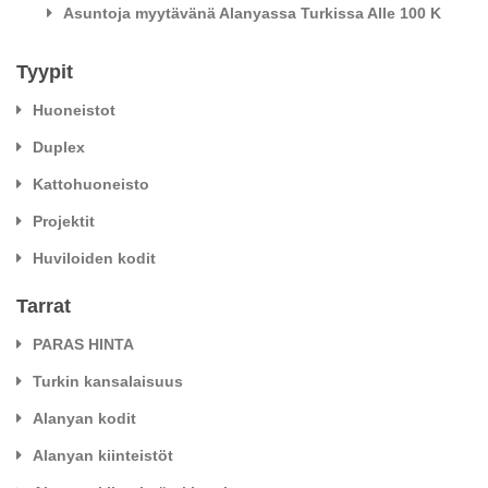
Asuntoja myytävänä Alanyassa Turkissa Alle 100 K
Tyypit
Huoneistot
Duplex
Kattohuoneisto
Projektit
Huviloiden kodit
Tarrat
PARAS HINTA
Turkin kansalaisuus
Alanyan kodit
Alanyan kiinteistöt