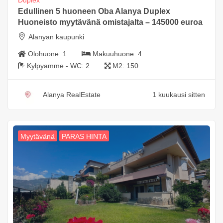
Edullinen 5 huoneen Oba Alanya Duplex
Huoneisto myytävänä omistajalta – 145000 euroa
Alanyan kaupunki
Olohuone:
1
Makuuhuone:
4
Kylpyamme - WC:
2
M2:
150
Alanya RealEstate
1 kuukausi sitten
Myytävänä
PARAS HINTA