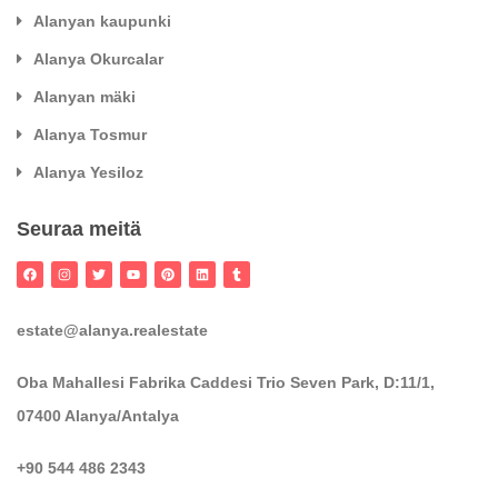
Alanyan kaupunki
Alanya Okurcalar
Alanyan mäki
Alanya Tosmur
Alanya Yesiloz
Seuraa meitä
estate@alanya.realestate
Oba Mahallesi Fabrika Caddesi Trio Seven Park, D:11/1,
07400 Alanya/Antalya
+90 544 486 2343