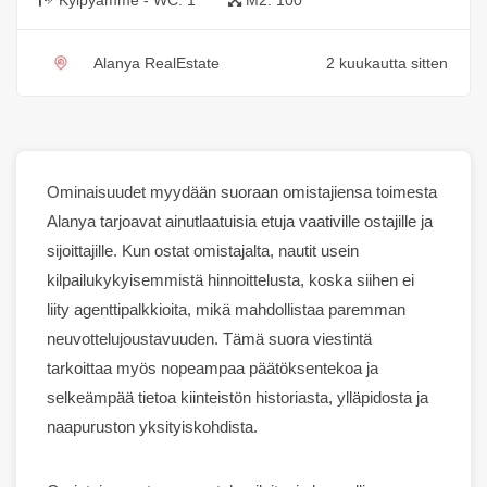
Alanya RealEstate
2 kuukautta sitten
Ominaisuudet
myydään suoraan omistajiensa toimesta
Alanya
tarjoavat ainutlaatuisia etuja vaativille ostajille ja
sijoittajille. Kun ostat omistajalta, nautit usein
kilpailukykyisemmistä hinnoittelusta, koska siihen ei
liity agenttipalkkioita, mikä mahdollistaa paremman
neuvottelujoustavuuden. Tämä suora viestintä
tarkoittaa myös nopeampaa päätöksentekoa ja
selkeämpää tietoa kiinteistön historiasta, ylläpidosta ja
naapuruston yksityiskohdista.