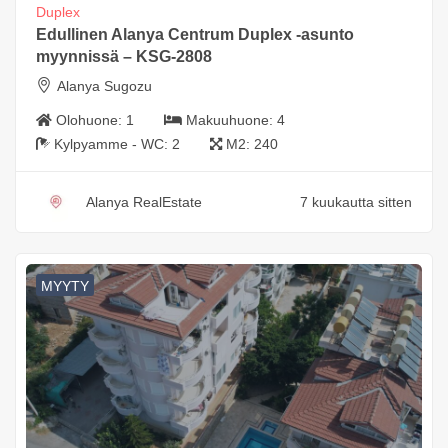
Duplex
Edullinen Alanya Centrum Duplex -asunto
myynnissä – KSG-2808
Alanya Sugozu
Olohuone:
1
Makuuhuone:
4
Kylpyamme - WC:
2
M2:
240
Alanya RealEstate
7 kuukautta sitten
MYYTY