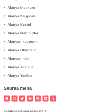
Alanya Incekum
Alanya Kargicak
Alanya Kestel
Alanya Mahmutlar
Alanyan kaupunki
Alanya Okurcalar
Alanyan mäki
Alanya Tosmur
Alanya Yesiloz
Seuraa meitä
estate@alanya.realestate