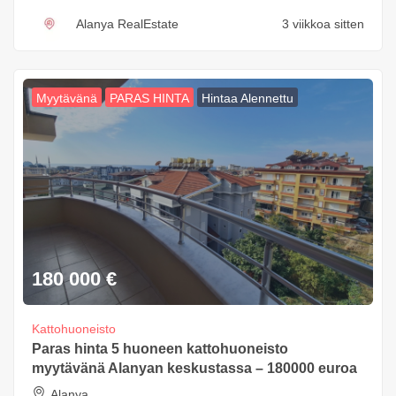
Alanya RealEstate
3 viikkoa sitten
Myytävänä
PARAS HINTA
Hintaa Alennettu
180 000
€
Kattohuoneisto
Paras hinta 5 huoneen kattohuoneisto
myytävänä Alanyan keskustassa – 180000 euroa
Alanya