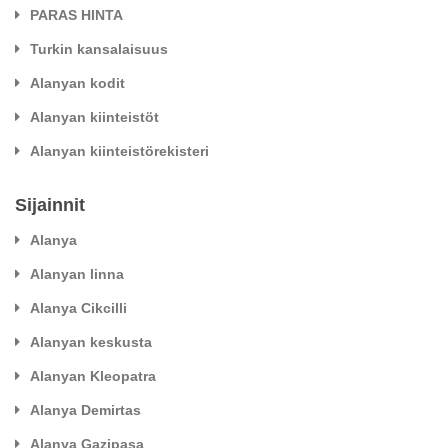
PARAS HINTA
Turkin kansalaisuus
Alanyan kodit
Alanyan kiinteistöt
Alanyan kiinteistörekisteri
Sijainnit
Alanya
Alanyan linna
Alanya Cikcilli
Alanyan keskusta
Alanyan Kleopatra
Alanya Demirtas
Alanya Gazipasa