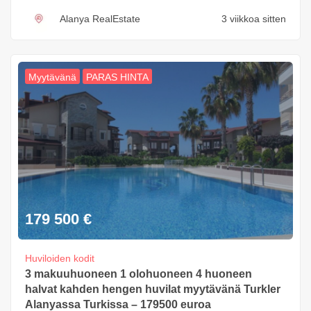
Alanya RealEstate
3 viikkoa sitten
Myytävänä
PARAS HINTA
179 500
€
Huviloiden kodit
3 makuuhuoneen 1 olohuoneen 4 huoneen
halvat kahden hengen huvilat myytävänä Turkler
Alanyassa Turkissa – 179500 euroa