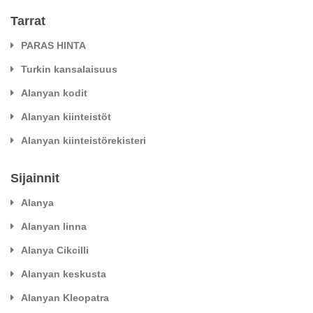
Tarrat
PARAS HINTA
Turkin kansalaisuus
Alanyan kodit
Alanyan kiinteistöt
Alanyan kiinteistörekisteri
Sijainnit
Alanya
Alanyan linna
Alanya Cikcilli
Alanyan keskusta
Alanyan Kleopatra