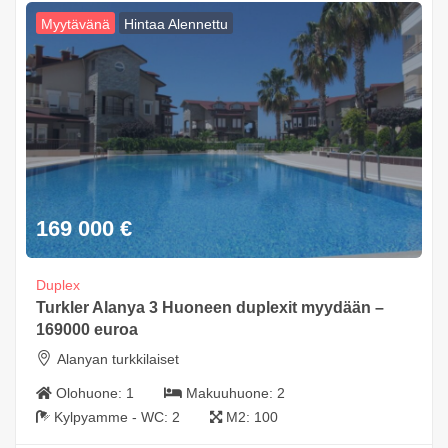
Myytävänä
Hintaa Alennettu
169 000
€
Duplex
Turkler Alanya 3 Huoneen duplexit myydään –
169000 euroa
Alanyan turkkilaiset
Olohuone:
1
Makuuhuone:
2
Kylpyamme - WC:
2
M2:
100