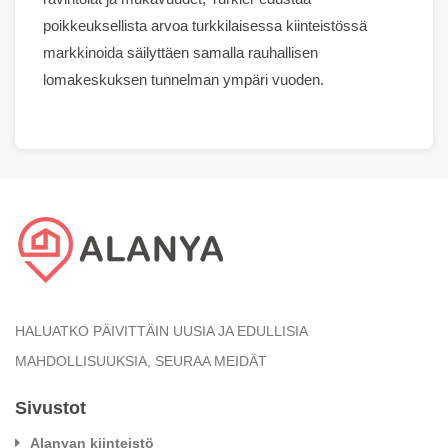
poikkeuksellista arvoa turkkilaisessa kiinteistössä
markkinoida
säilyttäen samalla rauhallisen
lomakeskuksen tunnelman ympäri vuoden.
HALUATKO PÄIVITTÄIN UUSIA JA EDULLISIA
MAHDOLLISUUKSIA, SEURAA MEIDÄT
Sivustot
Alanyan kiinteistö